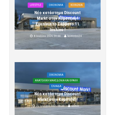
LIFESTYLE
OIKONOMIA
ΚΟΙΝΩΝΙΑ
Νέο κατάστημα Discount
Markt στην Κομοτηνή !
Εγκαίνια το Σάββατο 11
Ιουλίου !
8 Ιουλίου 2026 20:00
komotini24
OIKONOMIA
ΑΝΑΤΟΛΙΚΗ ΜΑΚΕΔΟΝΙΑ ΚΑΙ ΘΡΑΚΗ
ΕΛΛΑΔΑ
Νέο κατάστημα Discount
Markt στην Κομοτηνή!
22 Ιουλίου 2025 08:20
admin