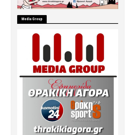
Μedia Group