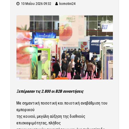
10 Μαΐου 2026 09:32
komotini24
Ξεπέρασαν τις 2.800 οι Β2Β συναντήσεις
Με σημαντική ποσοτική και ποιοτική αναβάθμιση του
εμπορικού
της κοινού, μεγάλη αύξηση της διεθνούς
επισκεψιμότητας, πλήθος