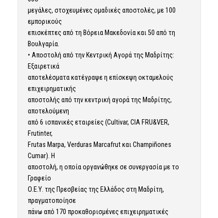
μεγάλες, στοχευμένες ομαδικές αποστολές, με 100
εμπορικούς
επισκέπτες από τη Βόρεια Μακεδονία και 50 από τη
Βουλγαρία.
• Αποστολή από την Κεντρική Αγορά της Μαδρίτης:
Εξαιρετικά
αποτελέσματα κατέγραψε η επίσκεψη οκταμελούς
επιχειρηματικής
αποστολής από την κεντρική αγορά της Μαδρίτης,
αποτελούμενη
από 6 ισπανικές εταιρείες (Cultivar, CIA FRU&VER,
Frutinter,
Frutas Marpa, Verduras Marcafrut και Champiñones
Cumar). Η
αποστολή, η οποία οργανώθηκε σε συνεργασία με το
Γραφείο
Ο.Ε.Υ. της Πρεσβείας της Ελλάδος στη Μαδρίτη,
πραγματοποίησε
πάνω από 170 προκαθορισμένες επιχειρηματικές