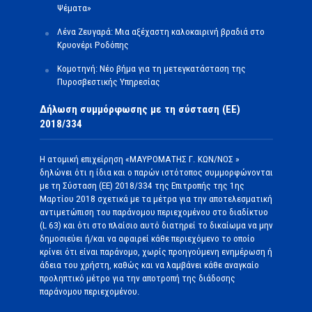
Ψέματα»
Λένα Ζευγαρά: Μια αξέχαστη καλοκαιρινή βραδιά στο
Κρυονέρι Ροδόπης
Κομοτηνή: Νέο βήμα για τη μετεγκατάσταση της
Πυροσβεστικής Υπηρεσίας
Δήλωση συμμόρφωσης με τη σύσταση (ΕΕ)
2018/334
Η ατομική επιχείρηση «ΜΑΥΡΟΜΑΤΗΣ Γ. ΚΩΝ/ΝΟΣ »
δηλώνει ότι η ίδια και ο παρών ιστότοπος συμμορφώνονται
με τη Σύσταση (ΕΕ) 2018/334 της Επιτροπής της 1ης
Μαρτίου 2018 σχετικά με τα μέτρα για την αποτελεσματική
αντιμετώπιση του παράνομου περιεχομένου στο διαδίκτυο
(L 63) και ότι στο πλαίσιο αυτό διατηρεί το δικαίωμα να μην
δημοσιεύει ή/και να αφαιρεί κάθε περιεχόμενο το οποίο
κρίνει ότι είναι παράνομο, χωρίς προηγούμενη ενημέρωση ή
άδεια του χρήστη, καθώς και να λαμβάνει κάθε αναγκαίο
προληπτικό μέτρο για την αποτροπή της διάδοσης
παράνομου περιεχομένου.